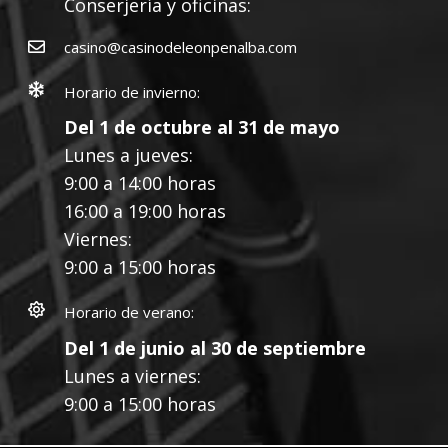
Conserjería y oficinas:
casino@casinodeleonpenalba.com
Horario de invierno:
Del 1 de octubre al 31 de mayo
Lunes a jueves:
9:00 a 14:00 horas
16:00 a 19:00 horas
Viernes:
9:00 a 15:00 horas
Horario de verano:
Del 1 de junio al 30 de septiembre
Lunes a viernes:
9:00 a 15:00 horas