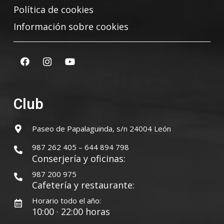
Política de cookies
Información sobre cookies
Club
Paseo de Papalaguinda, s/n 24004 León
987 262 405 – 644 894 798
Conserjería y oficinas:
987 200 975
Cafetería y restaurante:
Horario todo el año:
10:00 · 22:00 horas