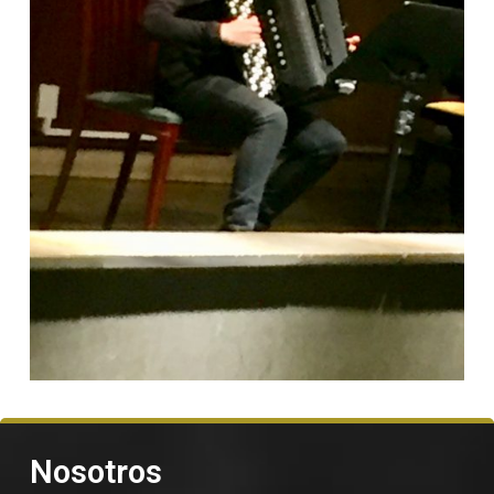
Nosotros