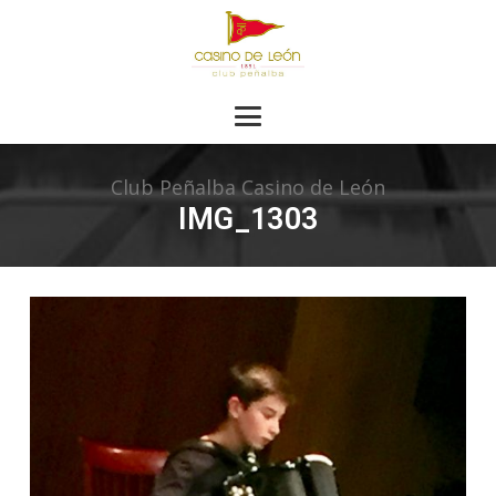
Club Peñalba Casino de León
IMG_1303