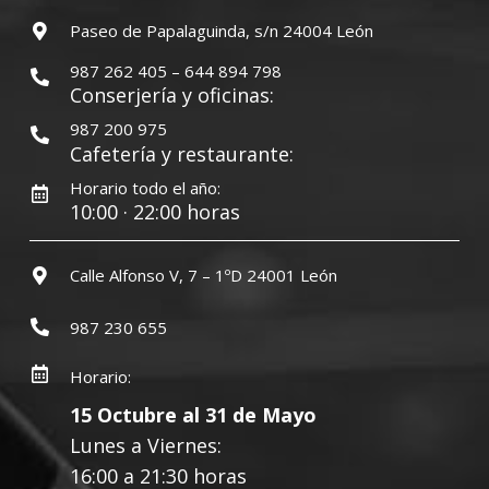
Paseo de Papalaguinda, s/n 24004 León
987 262 405 – 644 894 798
Conserjería y oficinas:
987 200 975
Cafetería y restaurante:
Horario todo el año:
10:00 · 22:00 horas
Calle Alfonso V, 7 – 1ºD 24001 León
987 230 655
Horario:
15 Octubre al 31 de Mayo
Lunes a Viernes:
16:00 a 21:30 horas