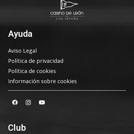
Ayuda
Aviso Legal
Política de privacidad
Política de cookies
Información sobre cookies
Club