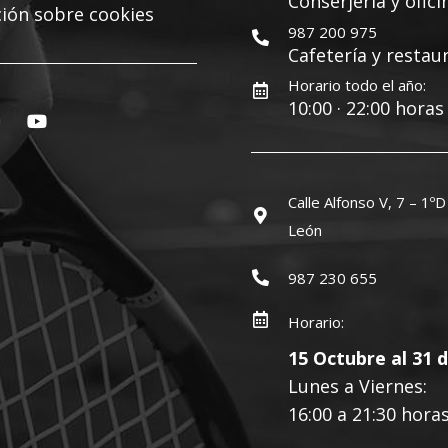
Conserjería y ofici
ión sobre cookies
987 200 975
Cafetería y restau
Horario todo el año:
10:00 · 22:00 horas
Calle Alfonso V, 7 – 1º
León
987 230 655
Horario:
15 Octubre al 31
Lunes a Viernes:
16:00 a 21:30 hora