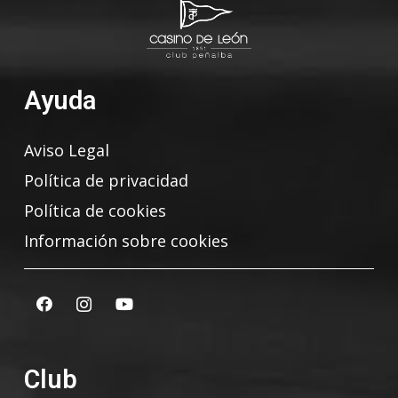
Ayuda
Aviso Legal
Política de privacidad
Política de cookies
Información sobre cookies
Club