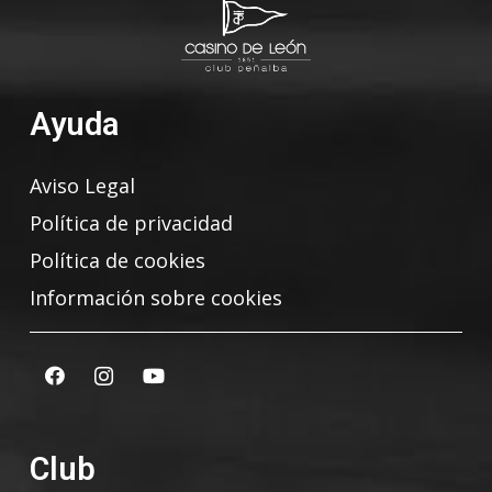
Ayuda
Aviso Legal
Política de privacidad
Política de cookies
Información sobre cookies
Club