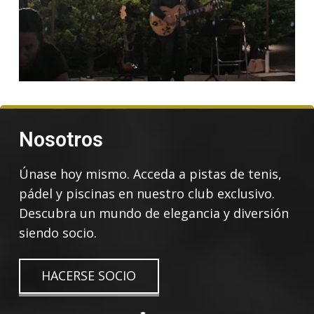
Nosotros
Únase hoy mismo. Acceda a pistas de tenis,
pádel y piscinas en nuestro club exclusivo.
Descubra un mundo de elegancia y diversión
siendo socio.
HACERSE SOCIO