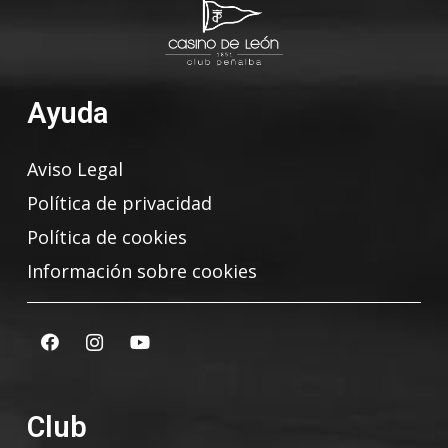
Ayuda
Aviso Legal
Política de privacidad
Política de cookies
Información sobre cookies
Club