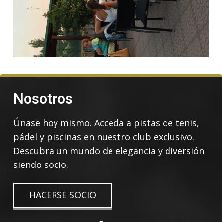
Nosotros
Únase hoy mismo. Acceda a pistas de tenis,
pádel y piscinas en nuestro club exclusivo.
Descubra un mundo de elegancia y diversión
siendo socio.
HACERSE SOCIO