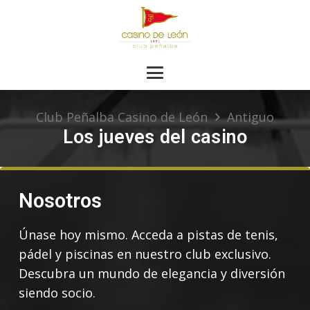
Club Peñalba Casino de León
Antiguo
Los jueves del casino
Nosotros
Únase hoy mismo. Acceda a pistas de tenis,
pádel y piscinas en nuestro club exclusivo.
Descubra un mundo de elegancia y diversión
siendo socio.