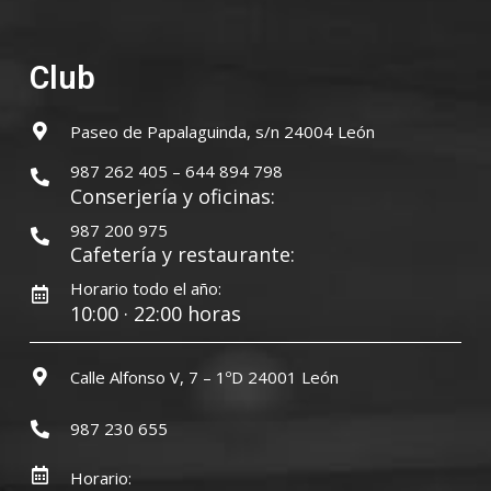
Club
Paseo de Papalaguinda, s/n 24004 León
987 262 405 – 644 894 798
Conserjería y oficinas:
987 200 975
Cafetería y restaurante:
Horario todo el año:
10:00 · 22:00 horas
Calle Alfonso V, 7 – 1ºD 24001 León
987 230 655
Horario: