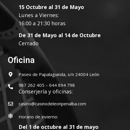
15 Octubre al 31 de Mayo
Lunes a Viernes:
16:00 a 21:30 horas
De 31 de Mayo al 14 de Octubre
Cerrado
Oficina
Paseo de Papalaguinda, s/n 24004 León
987 262 405 – 644 894 798
Conserjería y oficinas:
casino@casinodeleonpenalba.com
Horario de invierno:
Del 1 de octubre al 31 de mayo