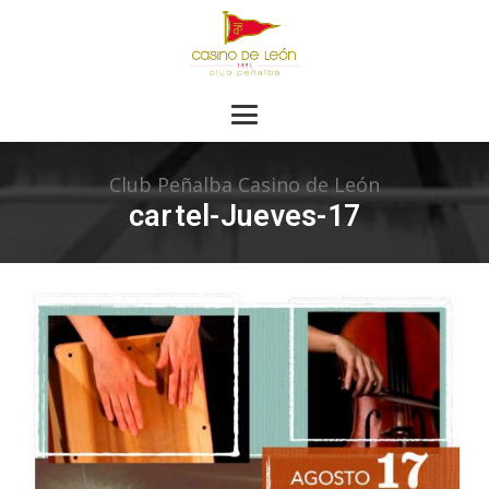
Club Peñalba Casino de León
cartel-Jueves-17