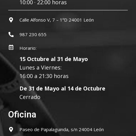
10:00 · 22:00 horas
Calle Alfonso V, 7 – 1ºD 24001 León
987 230 655
Horario:
15 Octubre al 31 de Mayo
Lunes a Viernes:
16:00 a 21:30 horas
De 31 de Mayo al 14 de Octubre
Cerrado
Oficina
Paseo de Papalaguinda, s/n 24004 León