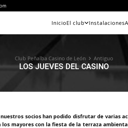
com
Inicio
El club
Instalaciones
A
Club Peñalba Casino de León
Antiguo
LOS JUEVES DEL CASINO
 nuestros socios han podido disfrutar de varias ac
los mayores con la fiesta de la terraza ambienta