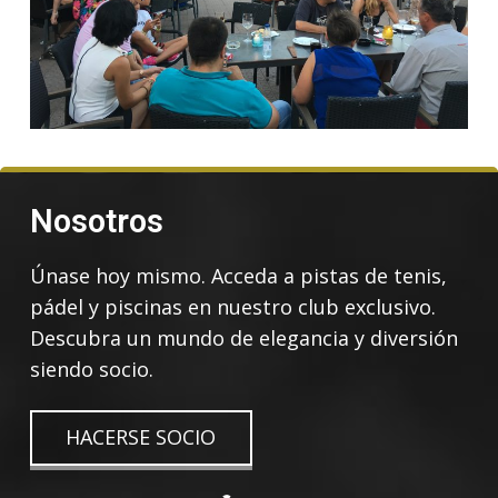
Nosotros
Únase hoy mismo. Acceda a pistas de tenis,
pádel y piscinas en nuestro club exclusivo.
Descubra un mundo de elegancia y diversión
siendo socio.
HACERSE SOCIO