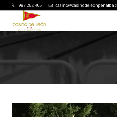
987 262 405
casino@casinodeleonpenalba.