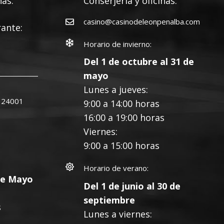
nas:
Conserjería y oficinas:
casino@casinodeleonpenalba.com
rante:
Horario de invierno:
Del 1 de octubre al 31 de
mayo
Lunes a jueves:
D 24001
9:00 a 14:00 horas
16:00 a 19:00 horas
Viernes:
9:00 a 15:00 horas
Horario de verano:
 de Mayo
Del 1 de junio al 30 de
septiembre
s
Lunes a viernes: