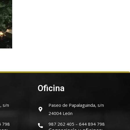
Oficina
, s/n
Paseo de Papalaguinda, s/n
24004 León
4 798
987 262 405 – 644 894 798