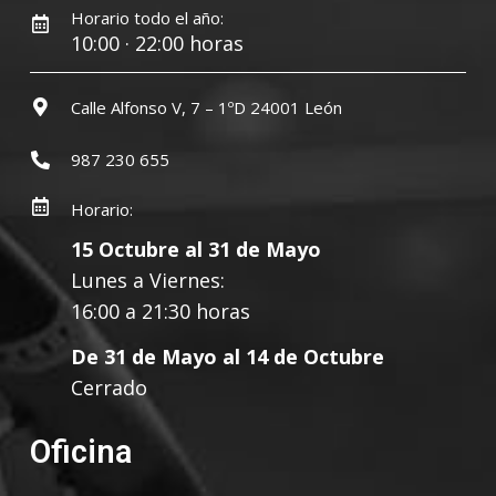
Horario todo el año:
10:00 · 22:00 horas
Calle Alfonso V, 7 – 1ºD 24001 León
987 230 655
Horario:
15 Octubre al 31 de Mayo
Lunes a Viernes:
16:00 a 21:30 horas
De 31 de Mayo al 14 de Octubre
Cerrado
Oficina