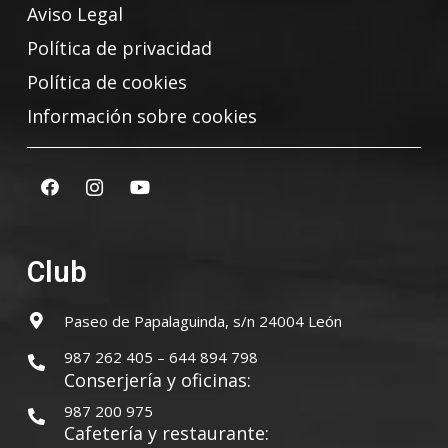
Aviso Legal
Política de privacidad
Política de cookies
Información sobre cookies
Club
Paseo de Papalaguinda, s/n 24004 León
987 262 405 – 644 894 798
Conserjería y oficinas:
987 200 975
Cafetería y restaurante: