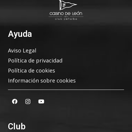
Ayuda
Aviso Legal
Política de privacidad
Política de cookies
Información sobre cookies
Club