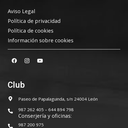
Aviso Legal
Política de privacidad
Política de cookies
Información sobre cookies
Club
Paseo de Papalaguinda, s/n 24004 León
987 262 405 – 644 894 798
Conserjería y oficinas:
987 200 975