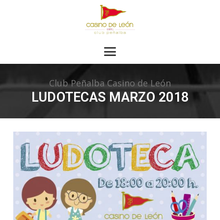
Club Peñalba Casino de León
LUDOTECAS MARZO 2018