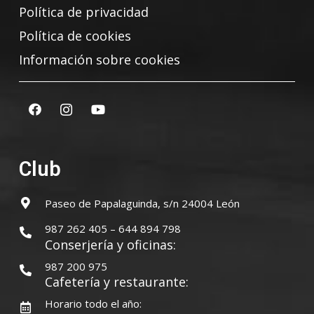
Política de privacidad
Política de cookies
Información sobre cookies
Club
Paseo de Papalaguinda, s/n 24004 León
987 262 405 – 644 894 798
Conserjería y oficinas:
987 200 975
Cafetería y restaurante:
Horario todo el año: