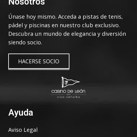
Nosotros
Únase hoy mismo. Acceda a pistas de tenis,
pádel y piscinas en nuestro club exclusivo.
Descubra un mundo de elegancia y diversión
siendo socio.
HACERSE SOCIO
Ayuda
Aviso Legal