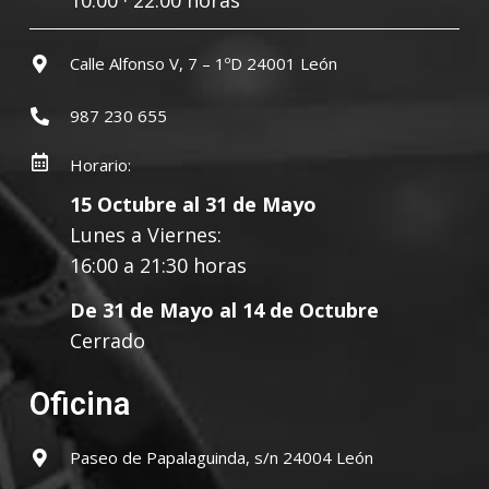
10:00 · 22:00 horas
Calle Alfonso V, 7 – 1ºD 24001 León
987 230 655
Horario:
15 Octubre al 31 de Mayo
Lunes a Viernes:
16:00 a 21:30 horas
De 31 de Mayo al 14 de Octubre
Cerrado
Oficina
Paseo de Papalaguinda, s/n 24004 León