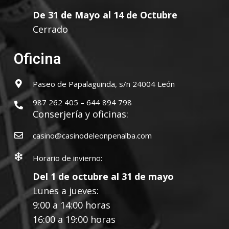
De 31 de Mayo al 14 de Octubre
Cerrado
Oficina
Paseo de Papalaguinda, s/n 24004 León
987 262 405 – 644 894 798
Conserjería y oficinas:
casino@casinodeleonpenalba.com
Horario de invierno:
Del 1 de octubre al 31 de mayo
Lunes a jueves:
9:00 a 14:00 horas
16:00 a 19:00 horas