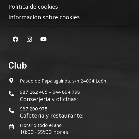
Política de cookies
Información sobre cookies
Club
Paseo de Papalaguinda, s/n 24004 León
987 262 405 – 644 894 798
Conserjería y oficinas:
987 200 975
Cafetería y restaurante:
Horario todo el año:
10:00 · 22:00 horas