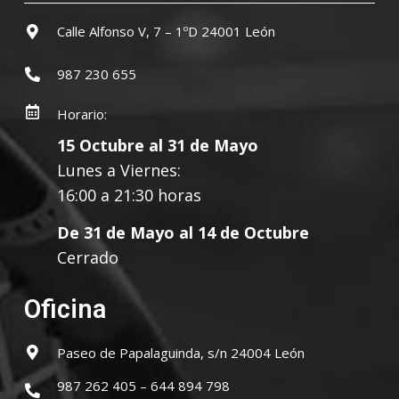
Calle Alfonso V, 7 – 1ºD 24001 León
987 230 655
Horario:
15 Octubre al 31 de Mayo
Lunes a Viernes:
16:00 a 21:30 horas
De 31 de Mayo al 14 de Octubre
Cerrado
Oficina
Paseo de Papalaguinda, s/n 24004 León
987 262 405 – 644 894 798