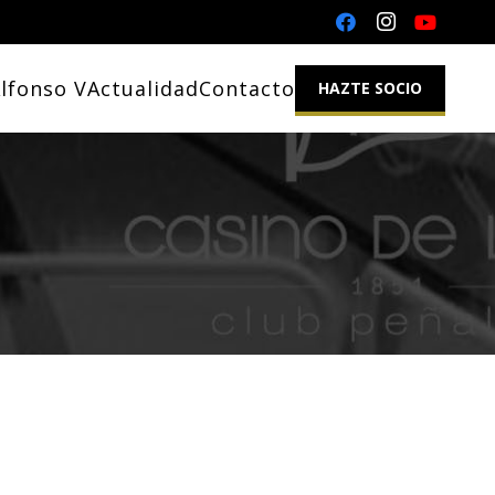
lfonso V
Actualidad
Contacto
HAZTE SOCIO