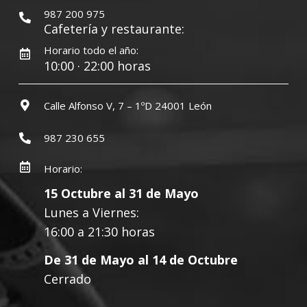
987 200 975
Cafetería y restaurante:
Horario todo el año:
10:00 · 22:00 horas
Calle Alfonso V, 7 – 1ºD 24001 León
987 230 655
Horario:
15 Octubre al 31 de Mayo
Lunes a Viernes:
16:00 a 21:30 horas
De 31 de Mayo al 14 de Octubre
Cerrado