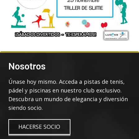
Nosotros
Únase hoy mismo. Acceda a pistas de tenis,
pádel y piscinas en nuestro club exclusivo.
Descubra un mundo de elegancia y diversión
siendo socio.
HACERSE SOCIO