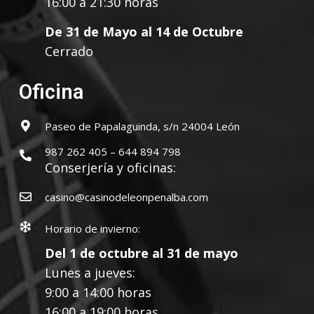
16:00 a 21:30 horas
De 31 de Mayo al 14 de Octubre
Cerrado
Oficina
Paseo de Papalaguinda, s/n 24004 León
987 262 405 – 644 894 798
Conserjería y oficinas:
casino@casinodeleonpenalba.com
Horario de invierno:
Del 1 de octubre al 31 de mayo
Lunes a jueves:
9:00 a 14:00 horas
16:00 a 19:00 horas