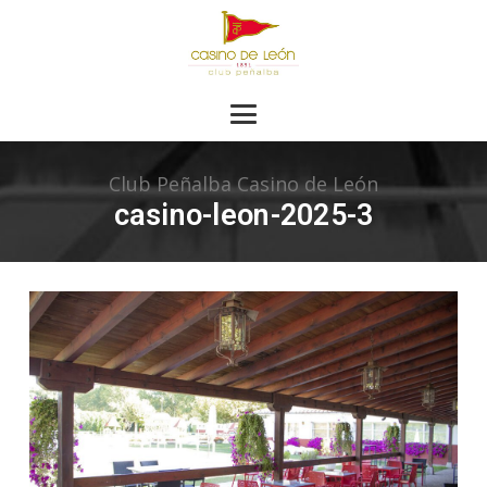
Club Peñalba Casino de León
casino-leon-2025-3