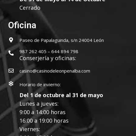
Cerrado
Oficina
Paseo de Papalaguinda, s/n 24004 León
987 262 405 – 644 894 798
Conserjería y oficinas:
casino@casinodeleonpenalba.com
Horario de invierno:
Del 1 de octubre al 31 de mayo
Lunes a jueves:
9:00 a 14:00 horas
16:00 a 19:00 horas
Viernes: