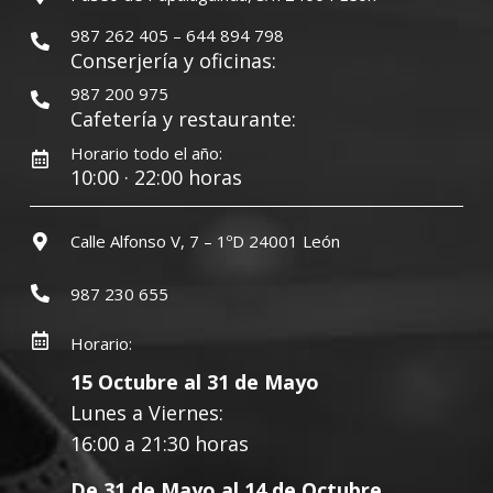
987 262 405 – 644 894 798
Conserjería y oficinas:
987 200 975
Cafetería y restaurante:
Horario todo el año:
10:00 · 22:00 horas
Calle Alfonso V, 7 – 1ºD 24001 León
987 230 655
Horario:
15 Octubre al 31 de Mayo
Lunes a Viernes:
16:00 a 21:30 horas
De 31 de Mayo al 14 de Octubre