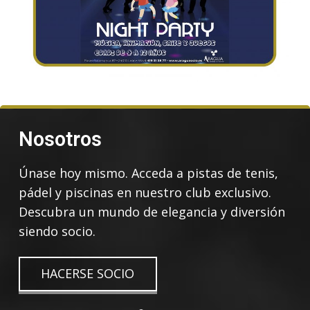
Nosotros
Únase hoy mismo. Acceda a pistas de tenis,
pádel y piscinas en nuestro club exclusivo.
Descubra un mundo de elegancia y diversión
siendo socio.
HACERSE SOCIO