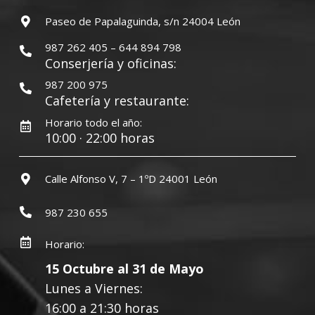
Paseo de Papalaguinda, s/n 24004 León
987 262 405 – 644 894 798
Conserjería y oficinas:
987 200 975
Cafetería y restaurante:
Horario todo el año:
10:00 · 22:00 horas
Calle Alfonso V, 7 – 1ºD 24001 León
987 230 655
Horario:
15 Octubre al 31 de Mayo
Lunes a Viernes:
16:00 a 21:30 horas