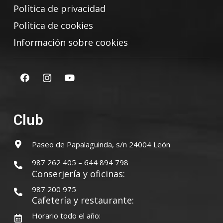
Política de privacidad
Política de cookies
Información sobre cookies
Club
Paseo de Papalaguinda, s/n 24004 León
987 262 405 – 644 894 798
Conserjería y oficinas:
987 200 975
Cafetería y restaurante:
Horario todo el año: