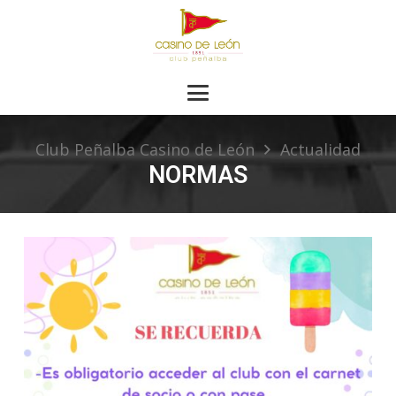
Club Peñalba Casino de León
Actualidad
NORMAS