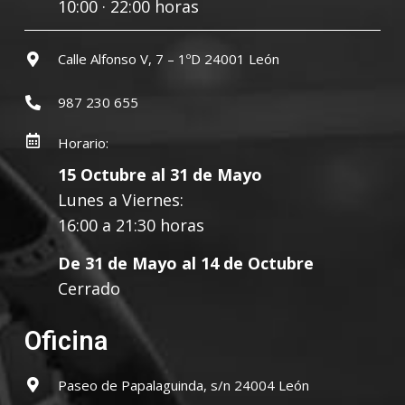
10:00 · 22:00 horas
Calle Alfonso V, 7 – 1ºD 24001 León
987 230 655
Horario:
15 Octubre al 31 de Mayo
Lunes a Viernes:
16:00 a 21:30 horas
De 31 de Mayo al 14 de Octubre
Cerrado
Oficina
Paseo de Papalaguinda, s/n 24004 León