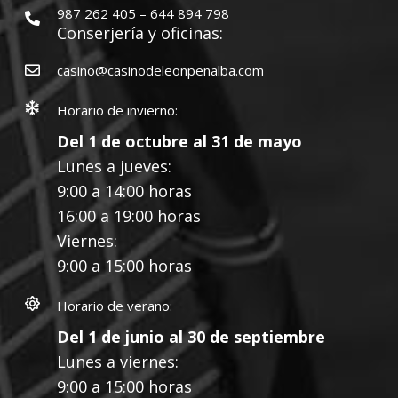
987 262 405 – 644 894 798
Conserjería y oficinas:
casino@casinodeleonpenalba.com
Horario de invierno:
Del 1 de octubre al 31 de mayo
Lunes a jueves:
9:00 a 14:00 horas
16:00 a 19:00 horas
Viernes:
9:00 a 15:00 horas
Horario de verano:
Del 1 de junio al 30 de septiembre
Lunes a viernes:
9:00 a 15:00 horas