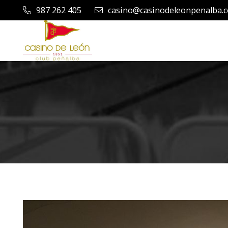
987 262 405
casino@casinodeleonpenalba.