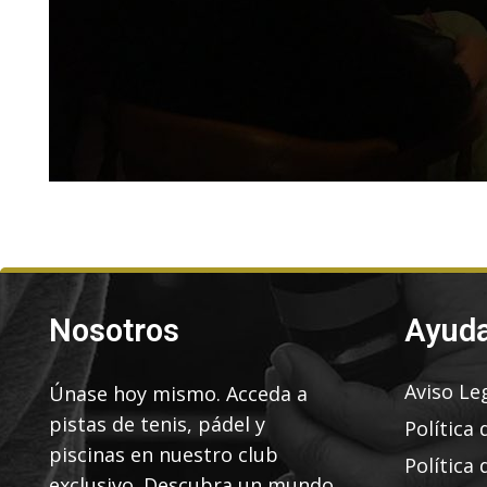
Nosotros
Ayud
Aviso Le
Únase hoy mismo. Acceda a
pistas de tenis, pádel y
Política 
piscinas en nuestro club
Política 
exclusivo. Descubra un mundo