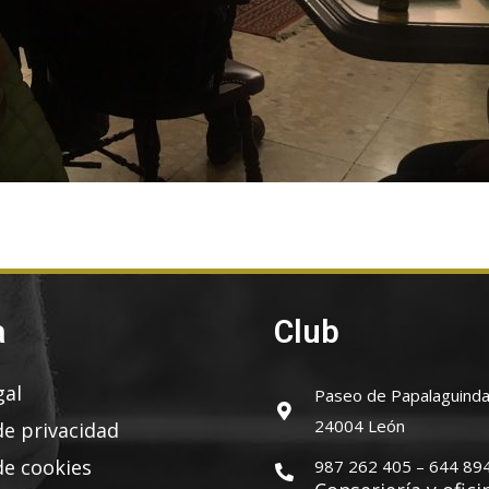
a
Club
gal
Paseo de Papalaguinda
24004 León
de privacidad
de cookies
987 262 405 – 644 89