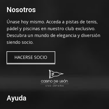
Nosotros
Únase hoy mismo. Acceda a pistas de tenis,
pádel y piscinas en nuestro club exclusivo.
Descubra un mundo de elegancia y diversión
siendo socio.
HACERSE SOCIO
Ayuda