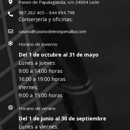
Paseo de Papalaguinda, s/n 24004 León
987 262 405 – 644 894 798
Conserjería y oficinas:
casino@casinodeleonpenalba.com
Horario de invierno:
Del 1 de octubre al 31 de mayo
Lunes a jueves:
9:00 a 14:00 horas
16:00 a 19:00 horas
Viernes:
9:00 a 15:00 horas
Horario de verano:
Del 1 de junio al 30 de septiembre
Lunes a viernes: