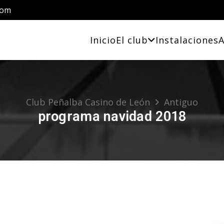
com
Inicio
El club
Instalaciones
A
Club Peñalba Casino de León
Antiguo
programa navidad 2018