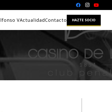
lfonso V
Actualidad
Contacto
HAZTE SOCIO