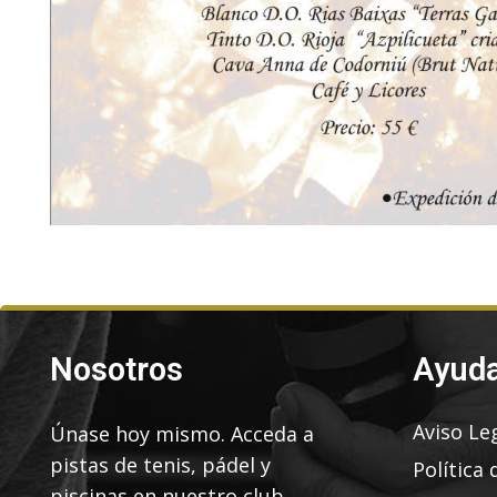
Nosotros
Ayud
Aviso Le
Únase hoy mismo. Acceda a
pistas de tenis, pádel y
Política 
piscinas en nuestro club