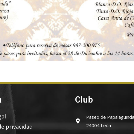
a
Club
gal
Paseo de Papalaguinda
24004 León
de privacidad