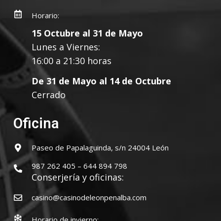
Horario:
15 Octubre al 31 de Mayo
Lunes a Viernes:
16:00 a 21:30 horas
De 31 de Mayo al 14 de Octubre
Cerrado
Oficina
Paseo de Papalaguinda, s/n 24004 León
987 262 405 – 644 894 798
Conserjería y oficinas:
casino@casinodeleonpenalba.com
Horario de invierno: