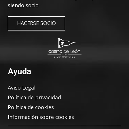
siendo socio.
HACERSE SOCIO
Ayuda
Aviso Legal
Política de privacidad
Política de cookies
Información sobre cookies