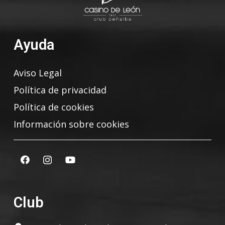
Ayuda
Aviso Legal
Política de privacidad
Política de cookies
Información sobre cookies
Club