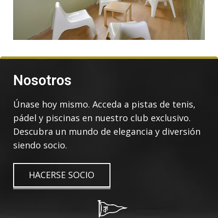
Nosotros
Únase hoy mismo. Acceda a pistas de tenis,
pádel y piscinas en nuestro club exclusivo.
Descubra un mundo de elegancia y diversión
siendo socio.
HACERSE SOCIO