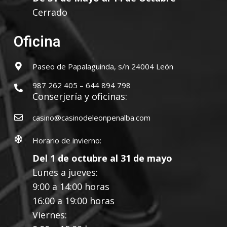
Cerrado
Oficina
Paseo de Papalaguinda, s/n 24004 León
987 262 405 – 644 894 798
Conserjería y oficinas:
casino@casinodeleonpenalba.com
Horario de invierno:
Del 1 de octubre al 31 de mayo
Lunes a jueves:
9:00 a 14:00 horas
16:00 a 19:00 horas
Viernes: