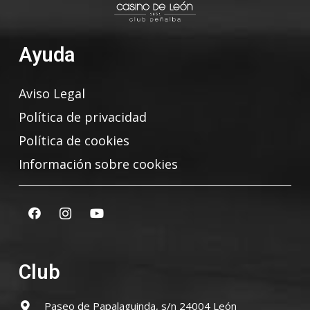
Ayuda
Aviso Legal
Política de privacidad
Política de cookies
Información sobre cookies
Club
Paseo de Papalaguinda, s/n 24004 León