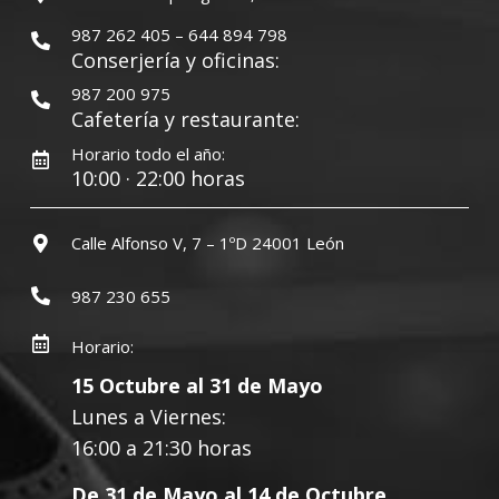
987 262 405 – 644 894 798
Conserjería y oficinas:
987 200 975
Cafetería y restaurante:
Horario todo el año:
10:00 · 22:00 horas
Calle Alfonso V, 7 – 1ºD 24001 León
987 230 655
Horario:
15 Octubre al 31 de Mayo
Lunes a Viernes:
16:00 a 21:30 horas
De 31 de Mayo al 14 de Octubre