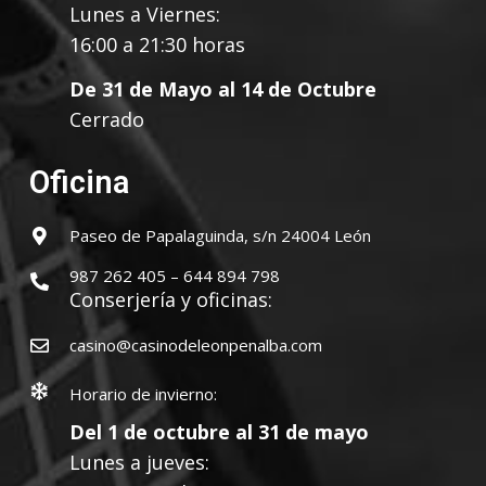
Lunes a Viernes:
16:00 a 21:30 horas
De 31 de Mayo al 14 de Octubre
Cerrado
Oficina
Paseo de Papalaguinda, s/n 24004 León
987 262 405 – 644 894 798
Conserjería y oficinas:
casino@casinodeleonpenalba.com
Horario de invierno:
Del 1 de octubre al 31 de mayo
Lunes a jueves: