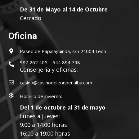
De 31 de Mayo al 14 de Octubre
Cerrado
Oficina
Paseo de Papalaguinda, s/n 24004 León
987 262 405 – 644 894 798
Conserjería y oficinas:
casino@casinodeleonpenalba.com
Horario de invierno:
Del 1 de octubre al 31 de mayo
Lunes a jueves:
9:00 a 14:00 horas
16:00 a 19:00 horas