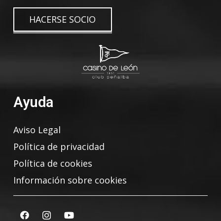
HACERSE SOCIO
Ayuda
Aviso Legal
Política de privacidad
Política de cookies
Información sobre cookies