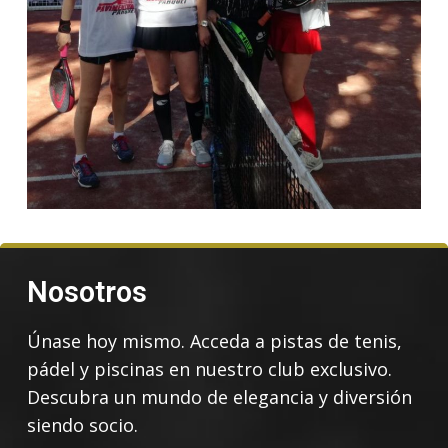
Nosotros
Únase hoy mismo. Acceda a pistas de tenis,
pádel y piscinas en nuestro club exclusivo.
Descubra un mundo de elegancia y diversión
siendo socio.