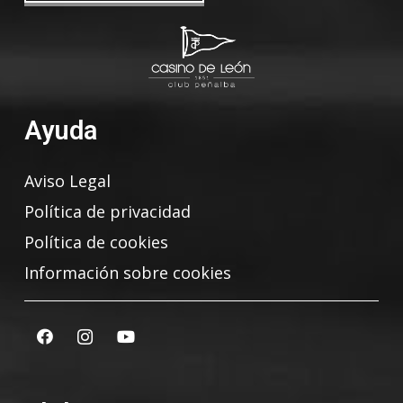
Ayuda
Aviso Legal
Política de privacidad
Política de cookies
Información sobre cookies