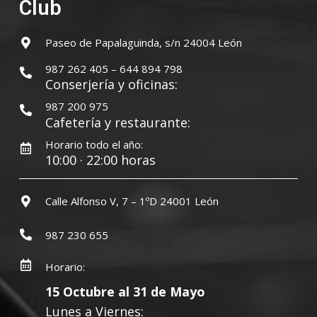
Club
Paseo de Papalaguinda, s/n 24004 León
987 262 405 – 644 894 798
Conserjería y oficinas:
987 200 975
Cafetería y restaurante:
Horario todo el año:
10:00 · 22:00 horas
Calle Alfonso V, 7 – 1ºD 24001 León
987 230 655
Horario:
15 Octubre al 31 de Mayo
Lunes a Viernes: