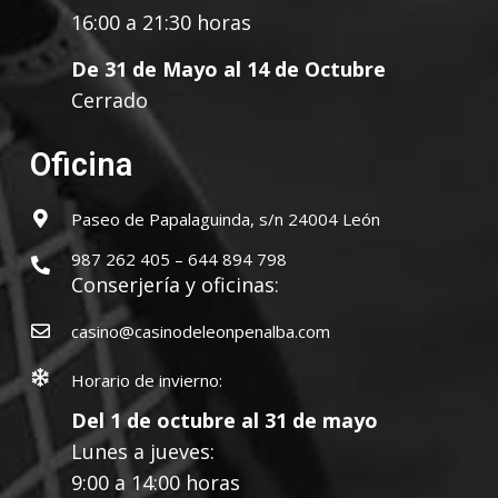
16:00 a 21:30 horas
De 31 de Mayo al 14 de Octubre
Cerrado
Oficina
Paseo de Papalaguinda, s/n 24004 León
987 262 405 – 644 894 798
Conserjería y oficinas:
casino@casinodeleonpenalba.com
Horario de invierno:
Del 1 de octubre al 31 de mayo
Lunes a jueves:
9:00 a 14:00 horas