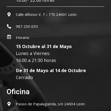
10:00 · 22:00 horas
Calle Alfonso V, 7 – 1ºD 24001 León
987 230 655
Horario:
15 Octubre al 31 de Mayo
Lunes a Viernes:
16:00 a 21:30 horas
De 31 de Mayo al 14 de Octubre
Cerrado
Oficina
Paseo de Papalaguinda, s/n 24004 León