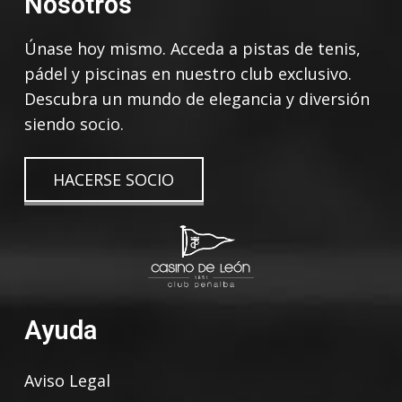
Nosotros
Únase hoy mismo. Acceda a pistas de tenis,
pádel y piscinas en nuestro club exclusivo.
Descubra un mundo de elegancia y diversión
siendo socio.
HACERSE SOCIO
Ayuda
Aviso Legal