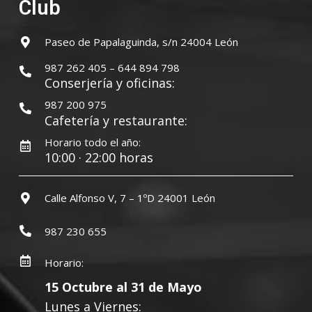
Club
Paseo de Papalaguinda, s/n 24004 León
987 262 405 – 644 894 798
Conserjería y oficinas:
987 200 975
Cafetería y restaurante:
Horario todo el año:
10:00 · 22:00 horas
Calle Alfonso V, 7 – 1ºD 24001 León
987 230 655
Horario:
15 Octubre al 31 de Mayo
Lunes a Viernes: